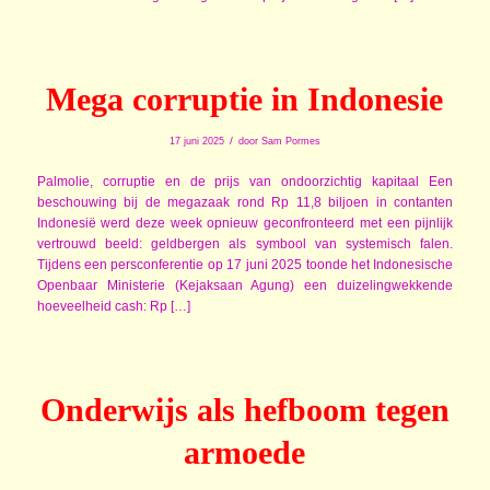
Mega corruptie in Indonesie
/
17 juni 2025
door
Sam Pormes
Palmolie, corruptie en de prijs van ondoorzichtig kapitaal Een
beschouwing bij de megazaak rond Rp 11,8 biljoen in contanten
Indonesië werd deze week opnieuw geconfronteerd met een pijnlijk
vertrouwd beeld: geldbergen als symbool van systemisch falen.
Tijdens een persconferentie op 17 juni 2025 toonde het Indonesische
Openbaar Ministerie (Kejaksaan Agung) een duizelingwekkende
hoeveelheid cash: Rp […]
Onderwijs als hefboom tegen
armoede