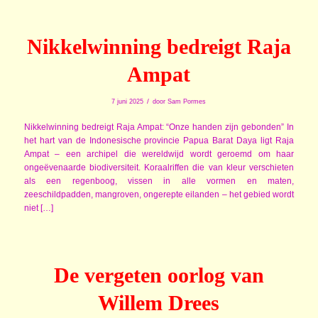
Nikkelwinning bedreigt Raja
Ampat
/
7 juni 2025
door
Sam Pormes
Nikkelwinning bedreigt Raja Ampat: “Onze handen zijn gebonden” In
het hart van de Indonesische provincie Papua Barat Daya ligt Raja
Ampat – een archipel die wereldwijd wordt geroemd om haar
ongeëvenaarde biodiversiteit. Koraalriffen die van kleur verschieten
als een regenboog, vissen in alle vormen en maten,
zeeschildpadden, mangroven, ongerepte eilanden – het gebied wordt
niet […]
De vergeten oorlog van
Willem Drees