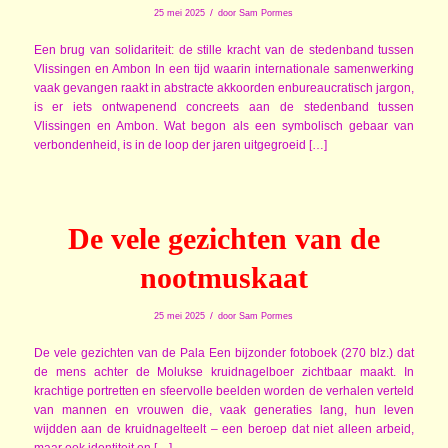
/
25 mei 2025
door
Sam Pormes
Een brug van solidariteit: de stille kracht van de stedenband tussen
Vlissingen en Ambon In een tijd waarin internationale samenwerking
vaak gevangen raakt in abstracte akkoorden enbureaucratisch jargon,
is er iets ontwapenend concreets aan de stedenband tussen
Vlissingen en Ambon. Wat begon als een symbolisch gebaar van
verbondenheid, is in de loop der jaren uitgegroeid […]
De vele gezichten van de
nootmuskaat
/
25 mei 2025
door
Sam Pormes
De vele gezichten van de Pala Een bijzonder fotoboek (270 blz.) dat
de mens achter de Molukse kruidnagelboer zichtbaar maakt. In
krachtige portretten en sfeervolle beelden worden de verhalen verteld
van mannen en vrouwen die, vaak generaties lang, hun leven
wijdden aan de kruidnagelteelt – een beroep dat niet alleen arbeid,