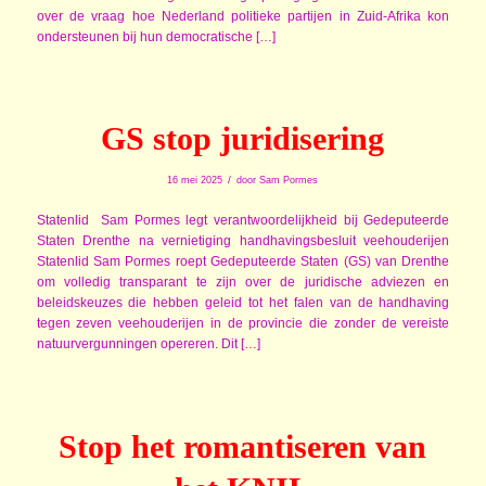
over de vraag hoe Nederland politieke partijen in Zuid-Afrika kon
ondersteunen bij hun democratische […]
GS stop juridisering
/
16 mei 2025
door
Sam Pormes
Statenlid Sam Pormes legt verantwoordelijkheid bij Gedeputeerde
Staten Drenthe na vernietiging handhavingsbesluit veehouderijen
Statenlid Sam Pormes roept Gedeputeerde Staten (GS) van Drenthe
om volledig transparant te zijn over de juridische adviezen en
beleidskeuzes die hebben geleid tot het falen van de handhaving
tegen zeven veehouderijen in de provincie die zonder de vereiste
natuurvergunningen opereren. Dit […]
Stop het romantiseren van