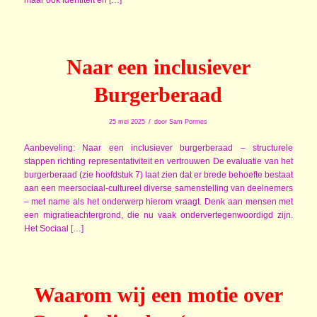
maar ook identiteit en […]
Naar een inclusiever
Burgerberaad
/
25 mei 2025
door
Sam Pormes
Aanbeveling: Naar een inclusiever burgerberaad – structurele
stappen richting representativiteit en vertrouwen De evaluatie van het
burgerberaad (zie hoofdstuk 7) laat zien dat er brede behoefte bestaat
aan een meersociaal-cultureel diverse samenstelling van deelnemers
– met name als het onderwerp hierom vraagt. Denk aan mensen met
een migratieachtergrond, die nu vaak ondervertegenwoordigd zijn.
Het Sociaal […]
Waarom wij een motie over