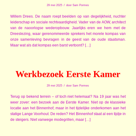
/
29 mei 2025
door
Sam Pormes
Willem Drees. De naam roept beelden op van degelijkheid, nuchter
leiderschap en sociale rechtvaardigheid. Vader van de AOW, architect
van de naoorlogse wederopbouw. Jaarlijks eren we hem met de
Dreeslezing, waar gerenommeerde sprekers het morele kompas van
onze samenleving bevragen in de geest van de oude staatsman.
Maar wat als dat kompas een barst vertoont? […]
Werkbezoek Eerste Kamer
/
29 mei 2025
door
Sam Pormes
Terug op bekend terrein – of toch niet helemaal? Na 19 jaar was het
weer zover: een bezoek aan de Eerste Kamer. Niet op de klassieke
locatie aan het Binnenhof, maar in het tijdelijke onderkomen aan het
statige Lange Voorhout. De reden? Het Binnenhof staat al een tijdje in
de steigers. Niet vanwege modegrillen, maar […]