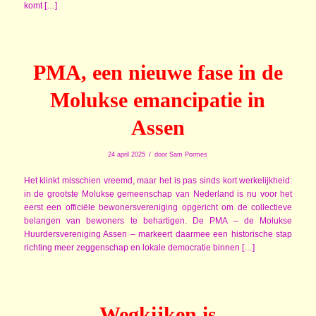
komt […]
PMA, een nieuwe fase in de
Molukse emancipatie in
Assen
/
24 april 2025
door
Sam Pormes
Het klinkt misschien vreemd, maar het is pas sinds kort werkelijkheid:
in de grootste Molukse gemeenschap van Nederland is nu voor het
eerst een officiële bewonersvereniging opgericht om de collectieve
belangen van bewoners te behartigen. De PMA – de Molukse
Huurdersvereniging Assen – markeert daarmee een historische stap
richting meer zeggenschap en lokale democratie binnen […]
Wegkijken is