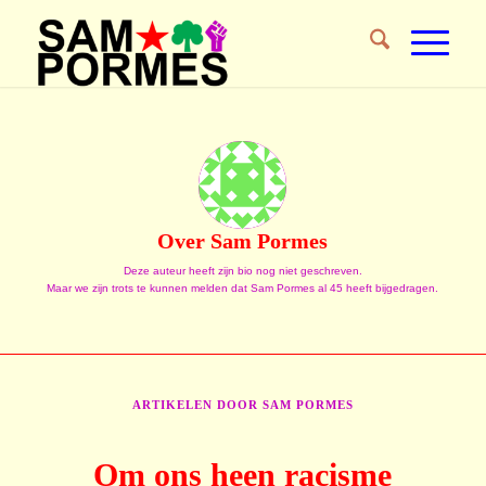
Over
Sam Pormes
Deze auteur heeft zijn bio nog niet geschreven.
Maar we zijn trots te kunnen melden dat
Sam Pormes
al 45 heeft bijgedragen.
ARTIKELEN DOOR SAM PORMES
Om ons heen racisme