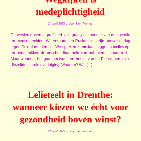
medeplichtigheid
/
24 april 2025
door
Sam Pormes
De westerse wereld profileert zich graag als hoeder van democratie
en mensenrechten. We veroordelen Rusland om zijn aanvalsoorlog
tegen Oekraïne – terecht. We spreken ferme taal, leggen sancties op,
en benadrukken de onschendbaarheid van het internationaal recht.
Maar wanneer het gaat om Israël en het lot van de Palestijnen, stokt
diezelfde morele overtuiging. Waarom? Wat […]
Lelieteelt in Drenthe:
wanneer kiezen we écht voor
gezondheid boven winst?
/
24 april 2025
door
Sam Pormes