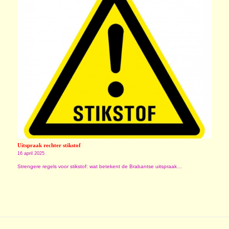
Uitspraak rechter stikstof
16 april 2025
Strengere regels voor stikstof: wat betekent de Brabantse uitspraak…