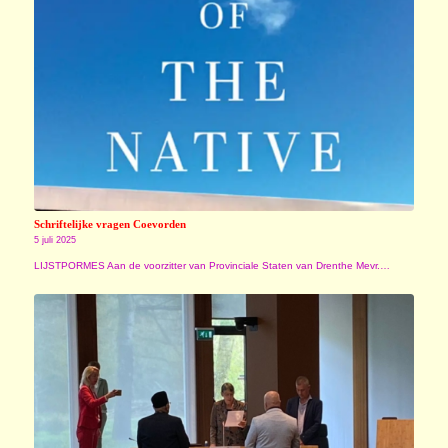
Schriftelijke vragen Coevorden
5 juli 2025
LIJSTPORMES Aan de voorzitter van Provinciale Staten van Drenthe Mevr.…