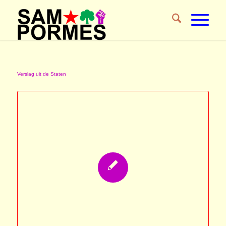
Verslag uit de Staten