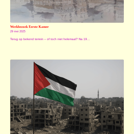
Werkbezoek Eerste Kamer
29 mei 2025
Terug op bekend terrein – of toch niet helemaal? Na 19…