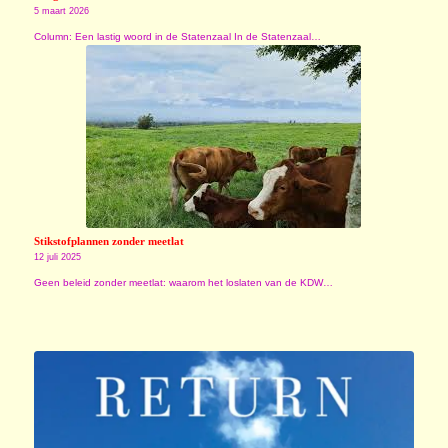
5 maart 2026
Column: Een lastig woord in de Statenzaal In de Statenzaal…
Stikstofplannen zonder meetlat
12 juli 2025
Geen beleid zonder meetlat: waarom het loslaten van de KDW…