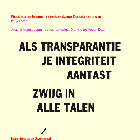
Uitstel is geen bestuur: de rechter dwingt Drenthe tot kiezen
17 april 2026
Uitstel is geen bestuur: de rechter dwingt Drenthe tot kiezen De…
Integriteit in de Statenzaal