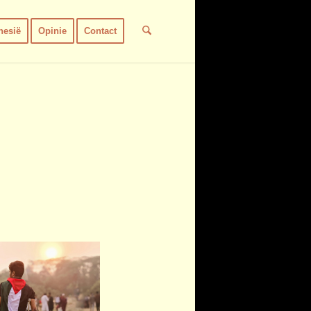
nesië
Opinie
Contact