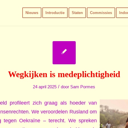
Nieuws
Introductie
Staten
Commissies
Indo
Wegkijken is medeplichtigheid
/
24 april 2025
door
Sam Pormes
ld profileert zich graag als hoeder van
nsenrechten. We veroordelen Rusland om
og tegen Oekraïne – terecht. We spreken