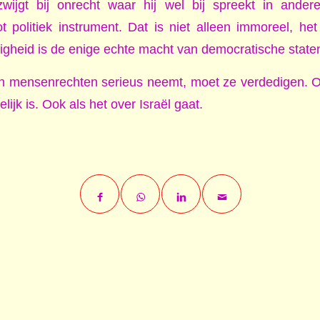
zwijgt bij onrecht waar hij wel bij spreekt in ander
 politiek instrument. Dat is niet alleen immoreel, het 
gheid is de enige echte macht van democratische state
n mensenrechten serieus neemt, moet ze verdedigen. Ov
lijk is. Ook als het over Israël gaat.