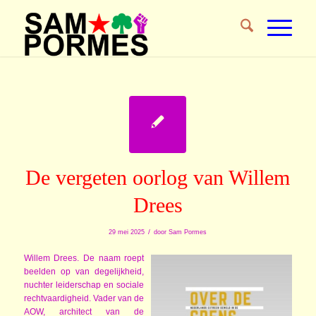
De vergeten oorlog van Willem
Drees
/
29 mei 2025
door
Sam Pormes
Willem Drees. De naam roept
beelden op van degelijkheid,
nuchter leiderschap en sociale
rechtvaardigheid. Vader van de
AOW, architect van de