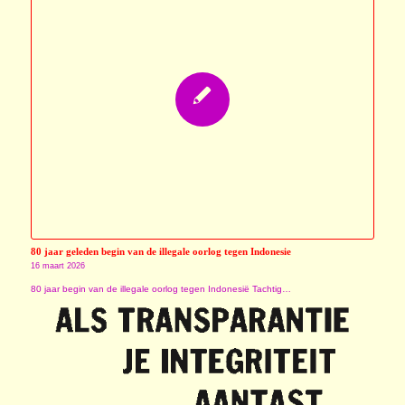
80 jaar geleden begin van de illegale oorlog tegen Indonesie
16 maart 2026
80 jaar begin van de illegale oorlog tegen Indonesië Tachtig…