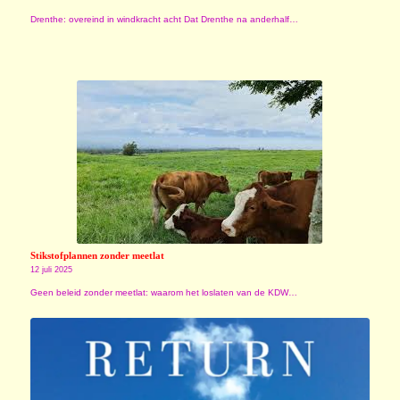
Drenthe: overeind in windkracht acht Dat Drenthe na anderhalf…
Stikstofplannen zonder meetlat
12 juli 2025
Geen beleid zonder meetlat: waarom het loslaten van de KDW…