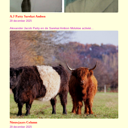
A.J Patty Sarekat Ambon
29 december 2025
Alexander Jacob Patty en de Sarekat Ambon Molukse activist…
Nieuwjaars Column
29 december 2025