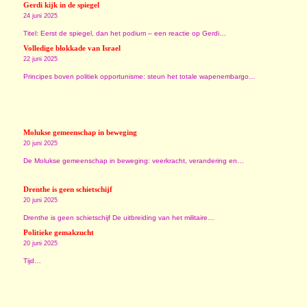
Gerdi kijk in de spiegel
24 juni 2025
Titel: Eerst de spiegel, dan het podium – een reactie op Gerdi…
Volledige blokkade van Israel
22 juni 2025
Principes boven politiek opportunisme: steun het totale wapenembargo…
Molukse gemeenschap in beweging
20 juni 2025
De Molukse gemeenschap in beweging: veerkracht, verandering en…
Drenthe is geen schietschijf
20 juni 2025
Drenthe is geen schietschijf De uitbreiding van het militaire…
Politieke gemakzucht
20 juni 2025
Tijd…