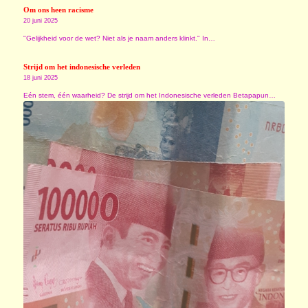
Om ons heen racisme
20 juni 2025
"Gelijkheid voor de wet? Niet als je naam anders klinkt." In…
Strijd om het indonesische verleden
18 juni 2025
Eén stem, één waarheid? De strijd om het Indonesische verleden Betapapun…