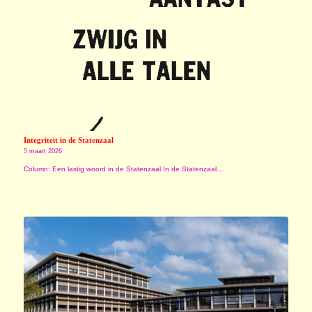
Integriteit in de Statenzaal
5 maart 2026
Column: Een lastig woord in de Statenzaal In de Statenzaal…