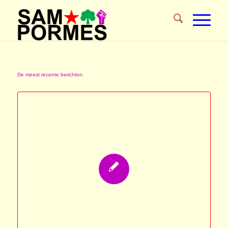
De meest recente berichten.