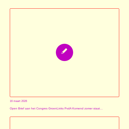
16 maart 2026
Open Brief aan het Congres GroenLinks PvdA Komend zomer staat…