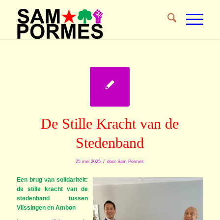
De Stille Kracht van de
Stedenband
/
25 mei 2025
door
Sam Pormes
Een brug van solidariteit:
de stille kracht van de
stedenband tussen
Vlissingen en Ambon