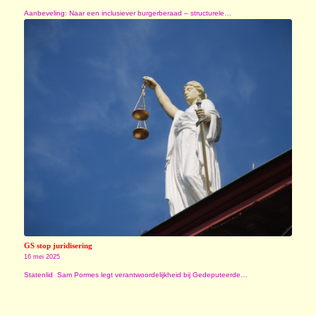
Aanbeveling: Naar een inclusiever burgerberaad – structurele…
GS stop juridisering
16 mei 2025
Statenlid Sam Pormes legt verantwoordelijkheid bij Gedeputeerde…