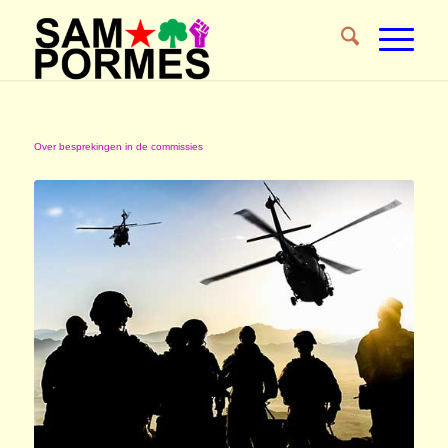
Over besprekingen in de commissies