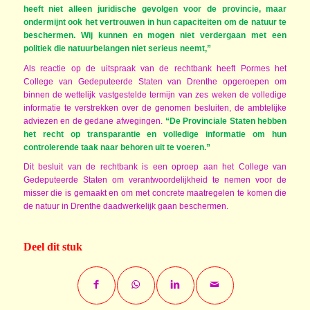
heeft niet alleen juridische gevolgen voor de provincie, maar
ondermijnt ook het vertrouwen in hun capaciteiten om de natuur te
beschermen. Wij kunnen en mogen niet verdergaan met een
politiek die natuurbelangen niet serieus neemt,”
Als reactie op de uitspraak van de rechtbank heeft Pormes het
College van Gedeputeerde Staten van Drenthe opgeroepen om
binnen de wettelijk vastgestelde termijn van zes weken de volledige
informatie te verstrekken over de genomen besluiten, de ambtelijke
adviezen en de gedane afwegingen.
“De Provinciale Staten hebben
het recht op transparantie en volledige informatie om hun
controlerende taak naar behoren uit te voeren.”
Dit besluit van de rechtbank is een oproep aan het College van
Gedeputeerde Staten om verantwoordelijkheid te nemen voor de
misser die is gemaakt en om met concrete maatregelen te komen die
de natuur in Drenthe daadwerkelijk gaan beschermen.
Deel dit stuk