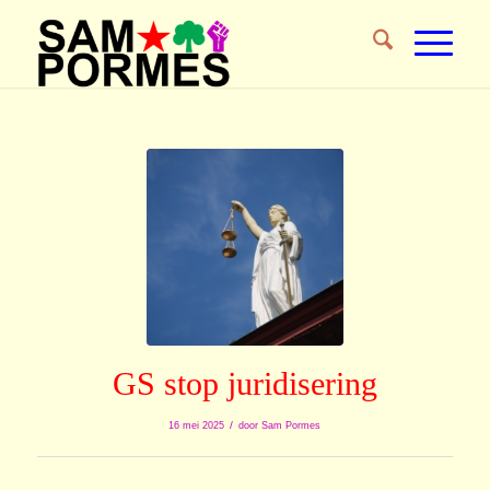
GS stop juridisering
/
16 mei 2025
door
Sam Pormes