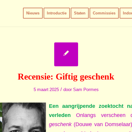
Nieuws
Introductie
Staten
Commissies
Indo
Recensie: Giftig geschenk
/
5 maart 2025
door
Sam Pormes
Een aangrijpende zoektocht n
verleden
Onlangs verscheen
geschenk
(Douwe van Domselaar).