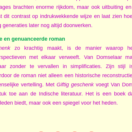
ages brachten enorme rijkdom, maar ook uitbuiting en 
 dit contrast op indrukwekkende wijze en laat zien h
ng generaties later nog altijd doorwerken.
e en genuanceerde roman
henk
zo krachtig maakt, is de manier waarop het
spectieven met elkaar verweeft. Van Domselaar maa
ar zonder te vervallen in simplificaties. Zijn stijl 
oor de roman niet alleen een historische reconstructi
selijke vertelling. Met
Giftig geschenk
voegt Van Dom
uk toe aan de Indische literatuur. Het is een boek d
rleden biedt, maar ook een spiegel voor het heden.