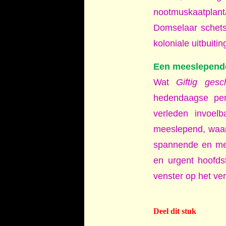
nootmuskaatplant
Domselaar schetst
koloniale uitbuiti
Een meeslepend
Wat
Giftig gesc
hedendaagse per
verleden invoelba
meeslepend, waard
spannende en men
en urgent hoofdst
venster op het ve
Deel dit stuk