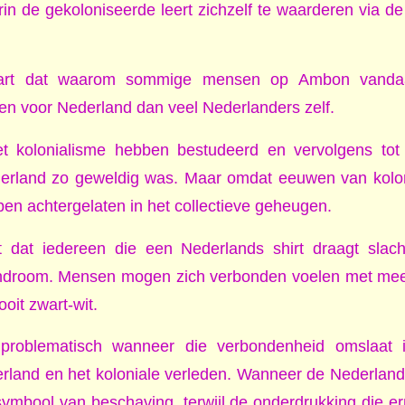
n de gekoloniseerde leert zichzelf te waarderen via d
laart dat waarom sommige mensen op Ambon vand
n voor Nederland dan veel Nederlanders zelf.
et kolonialisme hebben bestudeerd en vervolgens tot 
rland zo geweldig was. Maar omdat eeuwen van kolon
en achtergelaten in het collectieve geheugen.
t dat iedereen die een Nederlands shirt draagt slach
ndroom. Mensen mogen zich verbonden voelen met meerd
oit zwart-wit.
problematisch wanneer die verbondenheid omslaat in
rland en het koloniale verleden. Wanneer de Nederlands
symbool van beschaving, terwijl de onderdrukking die 