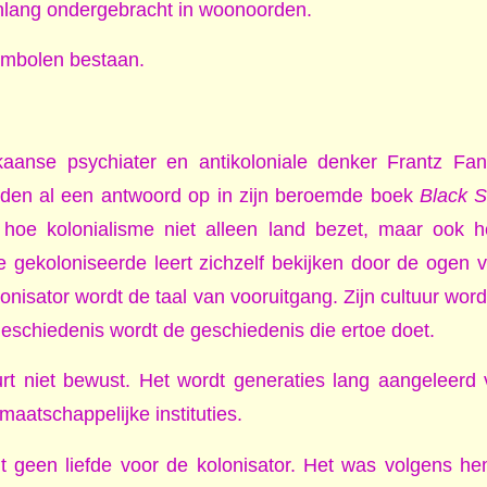
nlang ondergebracht in woonoorden.
ymbolen bestaan.
kaanse psychiater en antikoloniale denker Frantz Fa
leden al een antwoord op in zijn beroemde boek
Black S
hoe kolonialisme niet alleen land bezet, maar ook h
gekoloniseerde leert zichzelf bekijken door de ogen v
onisator wordt de taal van vooruitgang. Zijn cultuur wor
geschiedenis wordt de geschiedenis die ertoe doet.
rt niet bewust. Het wordt generaties lang aangeleerd 
aatschappelijke instituties.
 geen liefde voor de kolonisator. Het was volgens h