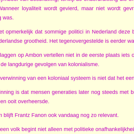
Wanneer loyaliteit wordt gevierd, maar niet wordt ge
ig was.
et opmerkelijk dat sommige politici in Nederland deze
derlandse grootheid. Het tegenovergestelde is eerder wa
aggen op Ambon vertellen niet in de eerste plaats iets o
r de langdurige gevolgen van kolonialisme.
verwinning van een koloniaal systeem is niet dat het een
nning is dat mensen generaties later nog steeds met 
en ooit overheersde.
 blijft Frantz Fanon ook vandaag nog zo relevant.
een volk begint niet alleen met politieke onafhankelijkhei