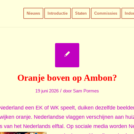
Nieuws
Introductie
Staten
Commissies
Indo
Oranje boven op Ambon?
/
19 juni 2026
door
Sam Pormes
Nederland een EK of WK speelt, duiken dezelfde beeld
ijken oranje. Nederlandse vlaggen verschijnen aan hui
rts van het Nederlands elftal. Op sociale media worden 