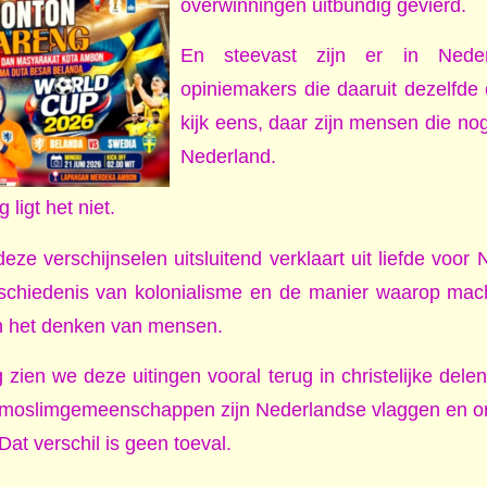
overwinningen uitbundig gevierd.
En steevast zijn er in Nederl
opiniemakers die daaruit dezelfde 
kijk eens, daar zijn mensen die nog a
Nederland.
ligt het niet.
eze verschijnselen uitsluitend verklaart uit liefde voor 
schiedenis van kolonialisme en de manier waarop mach
n het denken van mensen.
zien we deze uitingen vooral terug in christelijke del
moslimgemeenschappen zijn Nederlandse vlaggen en ora
Dat verschil is geen toeval.