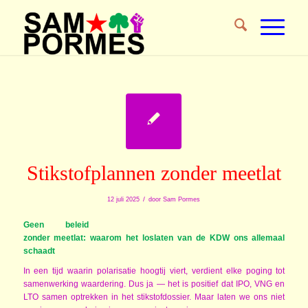
Stikstofplannen zonder meetlat
/
12 juli 2025
door
Sam Pormes
Geen beleid
zonder meetlat: waarom het loslaten van de KDW ons allemaal
schaadt
In een tijd waarin polarisatie hoogtij viert, verdient elke poging tot
samenwerking waardering. Dus ja — het is positief dat IPO, VNG en
LTO samen optrekken in het stikstofdossier. Maar laten we ons niet