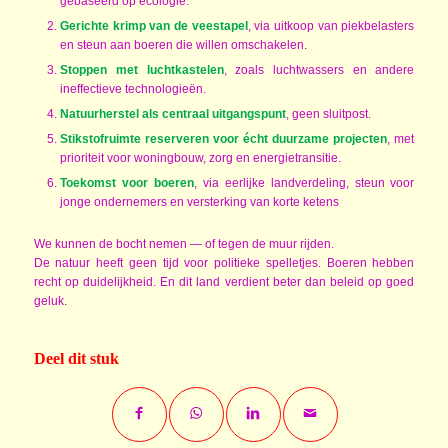
gebaseerd op ecologie.
Gerichte krimp van de veestapel
, via uitkoop van piekbelasters
en steun aan boeren die willen omschakelen.
Stoppen met luchtkastelen
, zoals luchtwassers en andere
ineffectieve technologieën.
Natuurherstel als centraal uitgangspunt
, geen sluitpost.
Stikstofruimte reserveren voor écht duurzame projecten
, met
prioriteit voor woningbouw, zorg en energietransitie.
Toekomst voor boeren
, via eerlijke landverdeling, steun voor
jonge ondernemers en versterking van korte ketens
We kunnen de bocht nemen — of tegen de muur rijden.
De natuur heeft geen tijd voor politieke spelletjes. Boeren hebben
recht op duidelijkheid. En dit land verdient beter dan beleid op goed
geluk.
Deel dit stuk