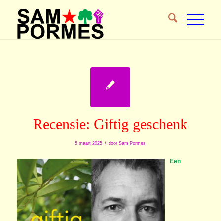
Recensie: Giftig geschenk
/
5 maart 2025
door
Sam Pormes
Een