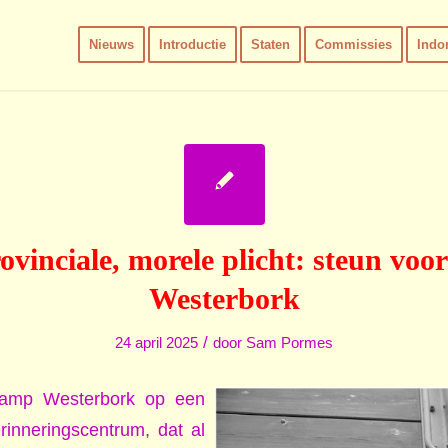
Nieuws
Introductie
Staten
Commissies
Indo
ovinciale, morele plicht: steun vo
Westerbork
/
24 april 2025
door
Sam Pormes
Kamp Westerbork op een
rinneringscentrum, dat al