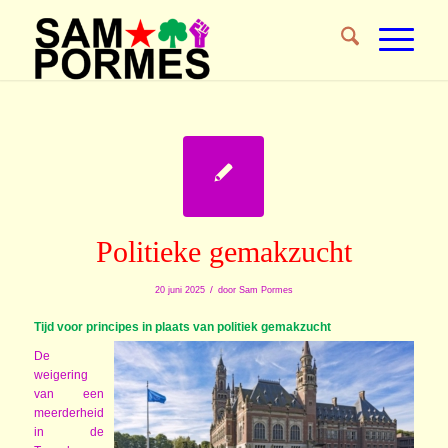
Politieke gemakzucht
/
20 juni 2025
door
Sam Pormes
Tijd voor principes in plaats van politiek gemakzucht
De
weigering
van een
meerderheid
in de