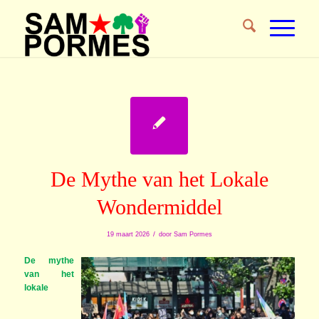
De Mythe van het Lokale
Wondermiddel
/
19 maart 2026
door
Sam Pormes
De mythe
van het
lokale