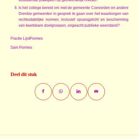
uitsluitende praktijken op gemeentelijk niveau?
Is het college bereid om met de gemeente Coevorden en andere
Drentse gemeenten in gesprek te gaan over het waarborgen van
rechtsstatelijke normen, inclusief opvangplicht en bescherming
van kwetsbare doelgroepen, ongeacht publieke weerstand?
Fractie LijstPormes
Sam Pormes
Deel dit stuk