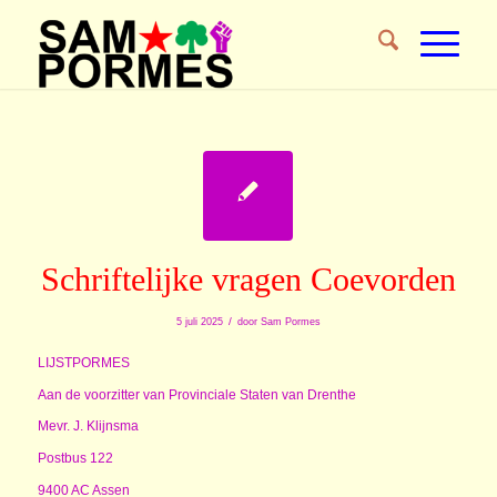
Schriftelijke vragen Coevorden
/
5 juli 2025
door
Sam Pormes
LIJSTPORMES
Aan de voorzitter van Provinciale Staten van Drenthe
Mevr. J. Klijnsma
Postbus 122
9400 AC Assen