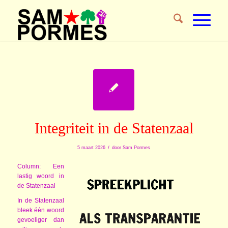
Integriteit in de Statenzaal
/
5 maart 2026
door
Sam Pormes
Column: Een
lastig woord in
de Statenzaal
In de Statenzaal
bleek één woord
gevoeliger dan