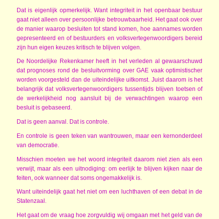
Dat is eigenlijk opmerkelijk. Want integriteit in het openbaar bestuur
gaat niet alleen over persoonlijke betrouwbaarheid. Het gaat ook over
de manier waarop besluiten tot stand komen, hoe aannames worden
gepresenteerd en of bestuurders en volksvertegenwoordigers bereid
zijn hun eigen keuzes kritisch te blijven volgen.
De Noordelijke Rekenkamer heeft in het verleden al gewaarschuwd
dat prognoses rond de besluitvorming over GAE vaak optimistischer
worden voorgesteld dan de uiteindelijke uitkomst. Juist daarom is het
belangrijk dat volksvertegenwoordigers tussentijds blijven toetsen of
de werkelijkheid nog aansluit bij de verwachtingen waarop een
besluit is gebaseerd.
Dat is geen aanval. Dat is controle.
En controle is geen teken van wantrouwen, maar een kernonderdeel
van democratie.
Misschien moeten we het woord integriteit daarom niet zien als een
verwijt, maar als een uitnodiging: om eerlijk te blijven kijken naar de
feiten, ook wanneer dat soms ongemakkelijk is.
Want uiteindelijk gaat het niet om een luchthaven of een debat in de
Statenzaal.
Het gaat om de vraag hoe zorgvuldig wij omgaan met het geld van de