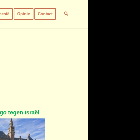
nesië
Opinie
Contact
go tegen Israël