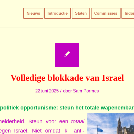
Nieuws
Introductie
Staten
Commissies
Indo
Volledige blokkade van Israel
/
22 juni 2025
door
Sam Pormes
politiek opportunisme: steun het totale wapenembar
 helderheid. Steun voor een
totaal
gen Israël. Niet omdat ik anti-