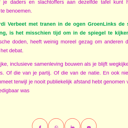
 je daders en slachtoffers aan dezelfde tafel kunt
t te benoemen.
di Verbeet met tranen in de ogen GroenLinks de 
g, is het misschien tijd om in de spiegel te kijke
ische doden, heeft weinig moreel gezag om anderen 
 het debat.
jke, inclusieve samenleving bouwen als je blijft wegkijk
. Of die van je partij. Of die van de natie. En ook niet
meet terwijl je nooit publiekelijk afstand hebt genomen 
dedigbaar was