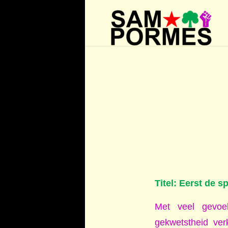
Titel: Eerst de 
Met veel gevoel
gekwetstheid ve