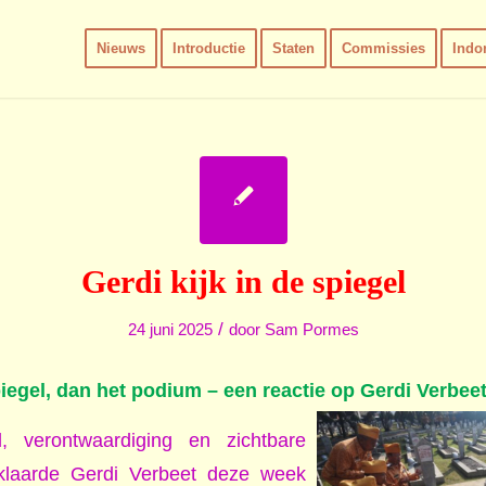
Nieuws
Introductie
Staten
Commissies
Indo
Gerdi kijk in de spiegel
/
24 juni 2025
door
Sam Pormes
spiegel, dan het podium – een reactie op Gerdi Verbee
, verontwaardiging en zichtbare
rklaarde Gerdi Verbeet deze week