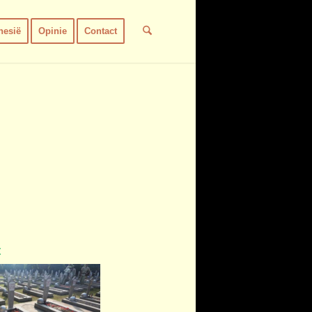
nesië
Opinie
Contact
t